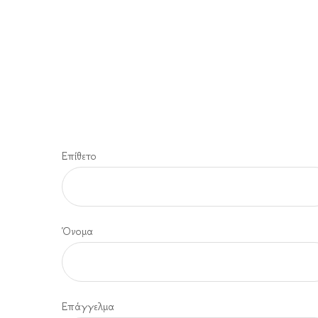
Επίθετο
Όνομα
Επάγγελμα