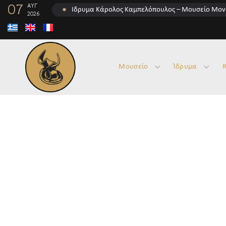
07
ΑΥΓ
●
Ίδρυμα Κάρολος Καμπελόπουλος – Μουσείο Μον
2026
Μουσείο
Ίδρυμα
R