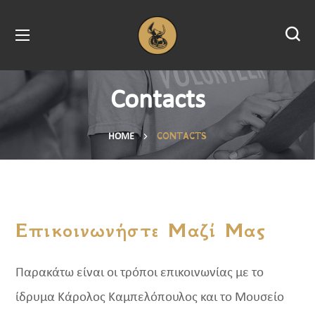
Contacts
CONTACTS
HOME
Επικοινωνήστε Μαζί Μας
Παρακάτω είναι οι τρόποι επικοινωνίας με το
ίδρυμα Κάρολος Καμπελόπουλος και το Μουσείο