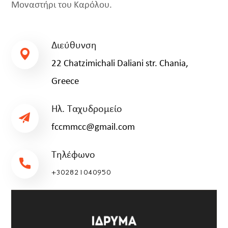
Μοναστήρι του Καρόλου.
Διεύθυνση
22 Chatzimichali Daliani str. Chania,
Greece
Ηλ. Ταχυδρομείο
fccmmcc@gmail.com
Τηλέφωνο
+302821040950