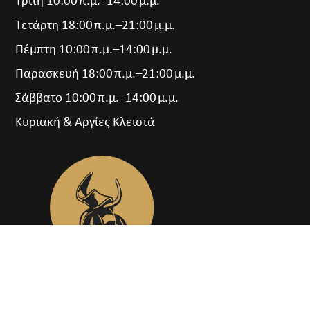
Τρίτη 10:00 π.μ.–14:00 μ.μ.
Τετάρτη 18:00 π.μ.–21:00 μ.μ.
Πέμπτη 10:00 π.μ.–14:00 μ.μ.
Παρασκευή 18:00 π.μ.–21:00 μ.μ.
Σάββατο 10:00 π.μ.–14:00 μ.μ.
Κυριακή & Αργίες Κλειστά
Η δημιουργία ενός κέντρου πολιτισμού, ανοιχτό σε
όλο τον κόσμο, όπου το κάθε άτομο έχει πρόσβαση