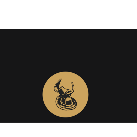
Η δημιουργία ενός κέντρου