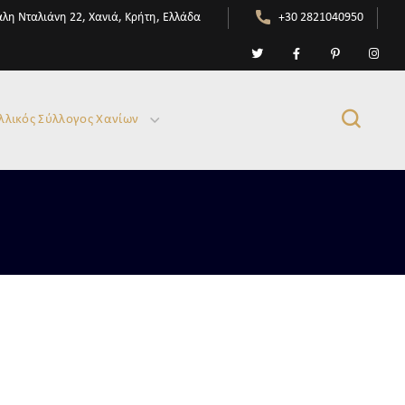
λη Νταλιάνη 22, Χανιά, Κρήτη, Ελλάδα
+30 2821040950
λλικός Σύλλογος Χανίων