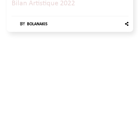
Bilan Artistique 2022
BY
BOLANAKIS