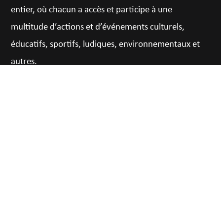
entier, où chacun a accès et participe à une
multitude d’actions et d’événements culturels,
éducatifs, sportifs, ludiques, environnementaux et
autres.
CONTACT
22, Chatzimichali Daliani,