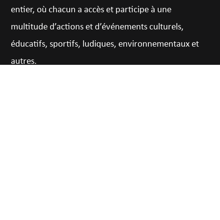
entier, où chacun a accès et participe à une
multitude d’actions et d’événements culturels,
éducatifs, sportifs, ludiques, environnementaux et
autres.
CONTACT
22, Chatzimichali Daliani,