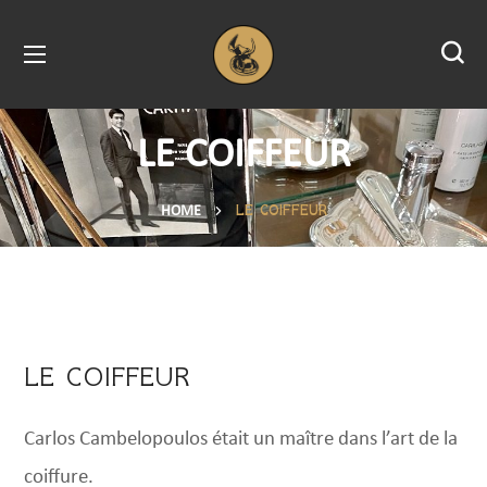
LE COIFFEUR
LE COIFFEUR
HOME
LE COIFFEUR
Carlos Cambelopoulos était un maître dans l’art de la
coiffure.