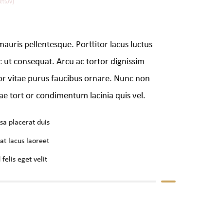
ατών)
mauris pellentesque. Porttitor lacus luctus
 ut consequat. Arcu ac tortor dignissim
tor vitae purus faucibus ornare. Nunc non
ae tort or condimentum lacinia quis vel.
sa placerat duis
at lacus laoreet
felis eget velit