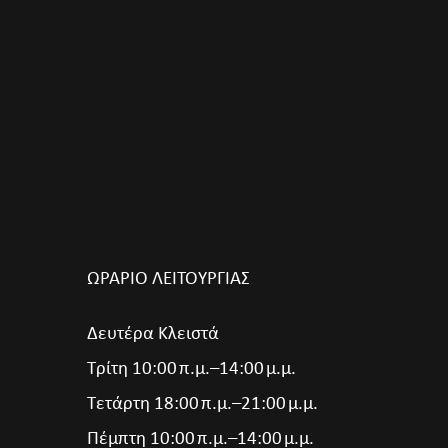
ΩΡΑΡΙΟ ΛΕΙΤΟΥΡΓΙΑΣ
Δευτέρα Κλειστά
Τρίτη 10:00 π.μ.–14:00 μ.μ.
Τετάρτη 18:00 π.μ.–21:00 μ.μ.
Πέμπτη 10:00 π.μ.–14:00 μ.μ.