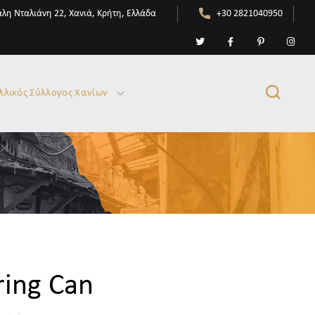
λη Νταλιάνη 22, Χανιά, Κρήτη, Ελλάδα
+30 2821040950
λλικός Σύλλογος Χανίων
ing Can