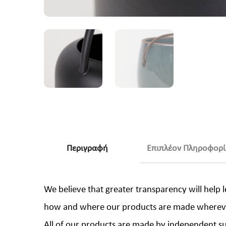
Περιγραφή
Επιπλέον Πληροφορί
We believe that greater transparency will help
how and where our products are made whereve
All of our products are made by independent su