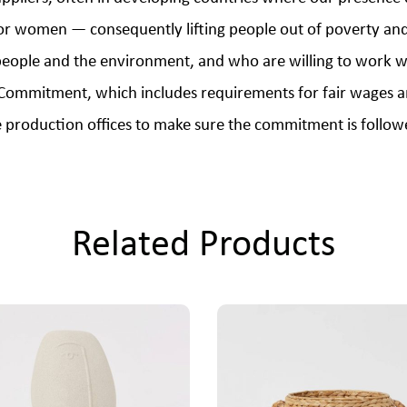
 for women — consequently lifting people out of poverty a
ople and the environment, and who are willing to work with
ity Commitment, which includes requirements for fair wages
de production offices to make sure the commitment is follow
Related Products