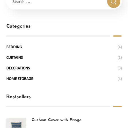
Categories
BEDDING
(4)
CURTAINS
(1)
DECORATIONS
(3)
HOME STORAGE
(4)
Bestsellers
Cushion Cover with Fringe