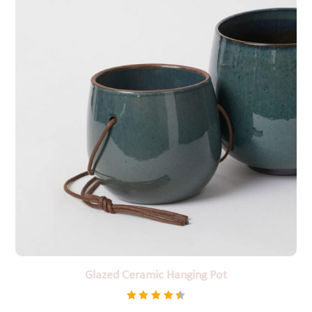
Glazed Ceramic Hanging Pot
Βαθμολογήθηκε