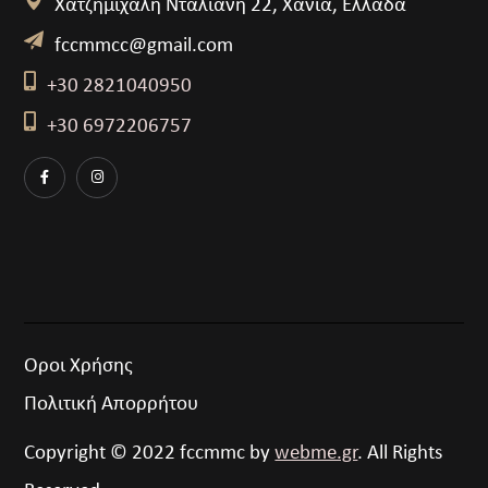
Χατζημιχάλη Νταλιάνη 22, Χανιά, Ελλάδα
fccmmcc@gmail.com
+30 2821040950
+30 6972206757
Όροι Χρήσης
Πολιτική Απορρήτου
Copyright © 2022 fccmmc by
webme.gr
. All Rights