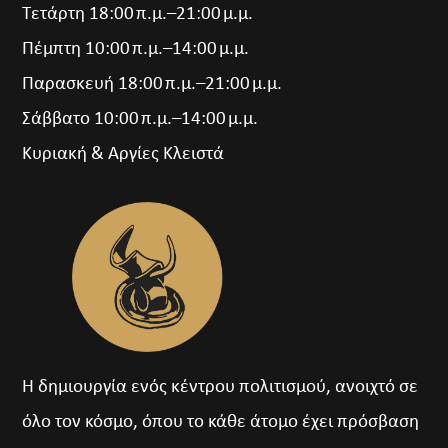
Τετάρτη 18:00 π.μ.–21:00 μ.μ.
Πέμπτη 10:00 π.μ.–14:00 μ.μ.
Παρασκευή 18:00 π.μ.–21:00 μ.μ.
Σάββατο 10:00 π.μ.–14:00 μ.μ.
Κυριακή & Αργίες Κλειστά
Η δημιουργία ενός κέντρου πολιτισμού, ανοιχτό σε
όλο τον κόσμο, όπου το κάθε άτομο έχει πρόσβαση