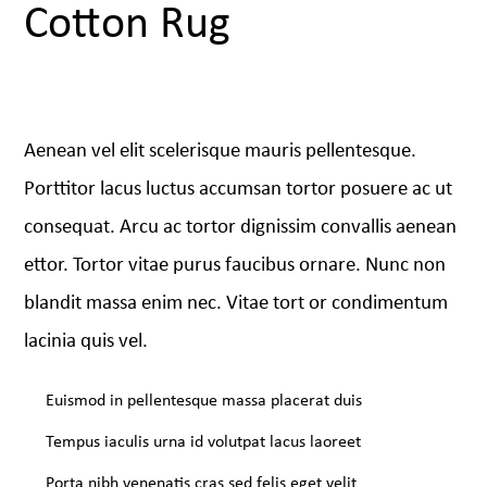
Cotton Rug
$
45.99
Aenean vel elit scelerisque mauris pellentesque.
Porttitor lacus luctus accumsan tortor posuere ac ut
consequat. Arcu ac tortor dignissim convallis aenean
ettor. Tortor vitae purus faucibus ornare. Nunc non
blandit massa enim nec. Vitae tort or condimentum
lacinia quis vel.
Euismod in pellentesque massa placerat duis
Tempus iaculis urna id volutpat lacus laoreet
Porta nibh venenatis cras sed felis eget velit