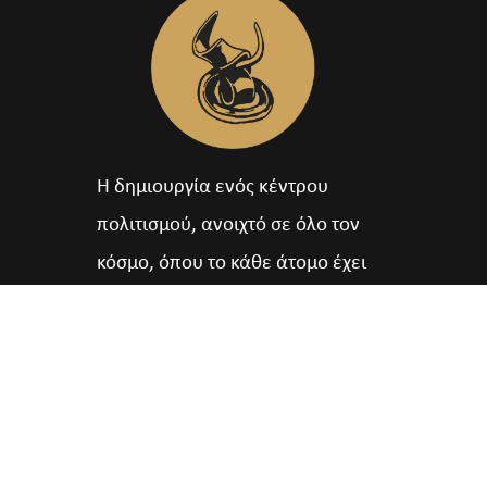
Η δημιουργία ενός κέντρου
πολιτισμού, ανοιχτό σε όλο τον
κόσμο, όπου το κάθε άτομο έχει
πρόσβαση και συμμετοχή σε ένα
πλήθος πολιτιστικών,
εκπαιδευτικών, αθλητικών,
ψυχαγωγικών, περιβαλλοντικών και
άλλων δράσεων και εκδηλώσεων.