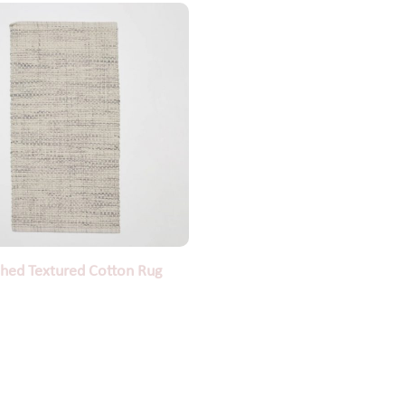
hed Textured Cotton Rug
$
45.99